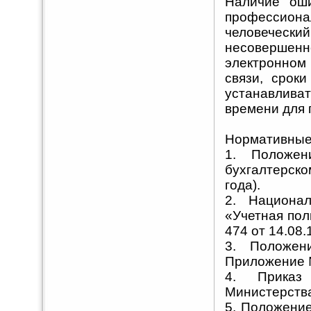
Наличие ош
профессиона
человечес
несовершенн
электронном
связи, срок
устанавлива
времени для 
Нормативные
1. Положен
бухгалтерск
года).
2. Национа
«Учетная пол
474 от 14.08.1
3. Положен
Приложение №
4. Приказ
Министерства
5. Положение