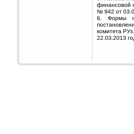
финансовой 
№ 942 от 03.0
6. Формы н
постановле
комитета РУз
22.03.2013 го