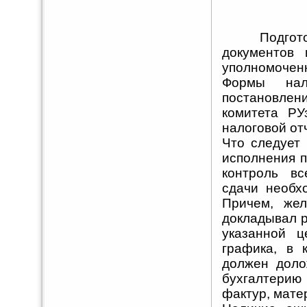
Подготовка
документов 
уполномочен
Формы нал
постановле
комитета РУ
налоговой от
Что следует
исполнения п
контроль вс
сдачи необх
Причем, жел
докладывал р
указанной 
графика, в 
должен доло
бухгалтерию
фактур, матер