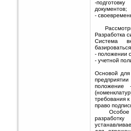
-подготовк
документов;
- своевремен
Рассмотрим 
Разработка с
Система в
базироваться
- положении 
- учетной пол
Основой для
предприятии 
положение 
(номенкла
требования к
право подпис
Особое вни
разработк
устанавливае