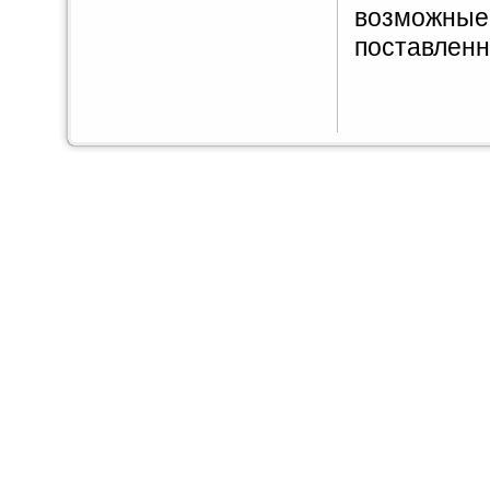
возможны
поставлен