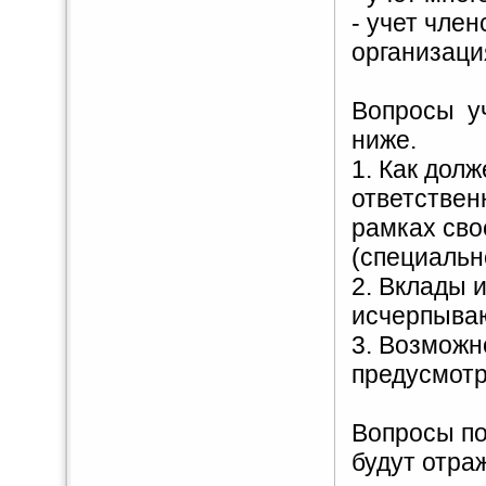
- учет чле
организаци
Вопросы уч
ниже.
1. Как дол
ответствен
рамках сво
(специальн
2. Вклады 
исчерпываю
3. Возможн
предусмотр
Вопросы п
будут отра